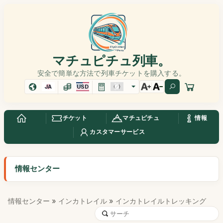
マチュピチュ列車。
安全で簡単な方法で列車チケットを購入する。
JA
USD
チケット
マチュピチュ
情報
カスタマーサービス
情報センター
情報センター
»
インカトレイル
» インカトレイルトレッキング