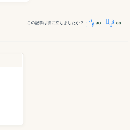
この記事は役に立ちましたか？
80
63