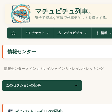
マチュピチュ列車。
安全で簡単な方法で列車チケットを購入する。
チケット
マチュピチュ
情報
情報センター
情報センター
»
インカトレイル
» インカトレイルトレッキング
このセクションの記事
インカトレイルの紹介