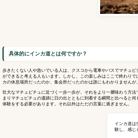
具体的にインカ道とは何ですか？
歩きたくない人や急いでいる人は、クスコから電車やバスでマチュピ
ができると考える人もいます。しかし、この楽しみはここで終わりで
カの休息場所だったのか、集会所だったのかは誰にもわかりませんが
壮大なマチュピチュに近づく一歩一歩が、それをより一層味わう方法
まりマチュピチュの遺跡に日の出とともに到着する瞬間と比べると何
体験をする必要があります。それ以外はただの言葉に過ぎません。
インカ道は
験し、感じ