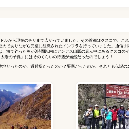
ドルから現在のチリまで広がっていました。その首都はクスコで、これ
巨大でありながら完璧に組織されたインフラを持っていました。通信手
ば、海で釣った魚が3時間以内にアンデス山脈の真ん中にあるクスコの
「太陽の子孫」にはそのくらいの待遇が当然だったのでしょう！
住地だったのか、避難所だったのか？要塞だったのか、それとも伝説の