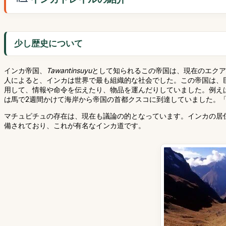
少し歴史について
インカ帝国、
Tawantinsuyu
として知られるこの帝国は、現在のエクア
人によると、インカは世界で最も組織的な社会でした。この帝国は、
用して、情報や命令を伝えたり、物品を運んだりしていました。例え
は馬で2週間かけて海岸から帝国の首都クスコに到達していました。
マチュピチュの存在は、現在も議論の的となっています。インカの居
備されており、これが有名なインカ道です。