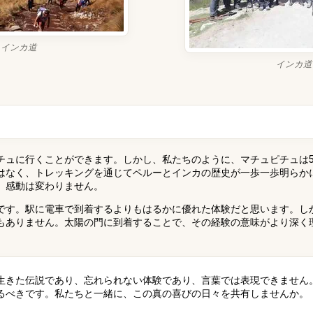
インカ道
インカ道
チュに行くことができます。しかし、私たちのように、マチュピチュは
はなく、トレッキングを通じてペルーとインカの歴史が一歩一歩明らか
、感動は変わりません。
です。駅に電車で到着するよりもはるかに優れた体験だと思います。し
もありません。太陽の門に到着することで、その経験の意味がより深く
生きた伝説であり、忘れられない体験であり、言葉では表現できません
るべきです。私たちと一緒に、この真の喜びの日々を共有しませんか。