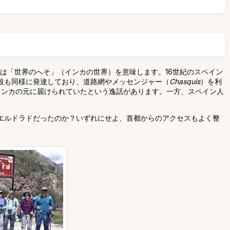
は「世界のへそ」（インカの世界）を意味します。16世紀のスペイン
段も同様に発達しており、道路網やメッセンジャー（
Chasquis
）を利
インカの元に届けられていたという逸話があります。一方、スペイン人
エルドラドだったのか？いずれにせよ、首都からのアクセスもよく整