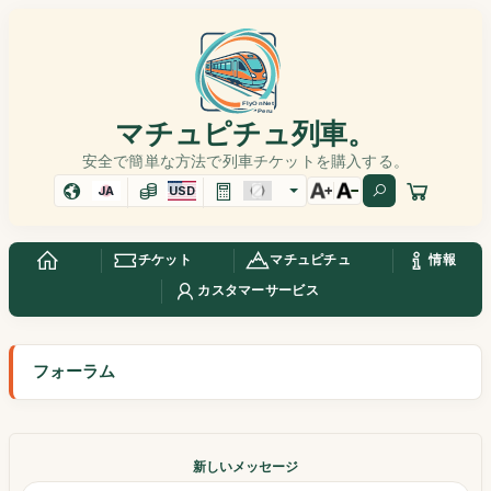
マチュピチュ列車。
安全で簡単な方法で列車チケットを購入する。
JA
USD
チケット
マチュピチュ
情報
カスタマーサービス
フォーラム
新しいメッセージ