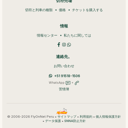
切符売場
切符と列車の種類
価格
チケットを購入する
情報
情報センター
私たちに関しては
連絡先。
お問い合わせ
+51 91518-1506
WhatsApp
+
苦情簿
© 2006-2026 FlyOnNet Peru •
•
•
サイトマップ
利用規約
個人情報保護方針
•
•
データ保護
SNNA防止方針