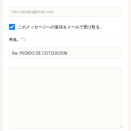
このメッセージへの返信をメールで受け取る。
件名。
*
: