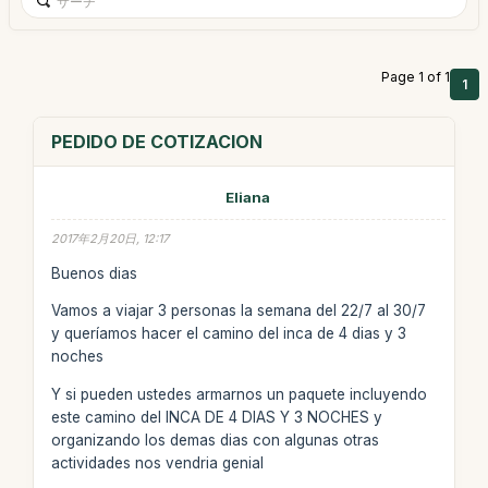
Page 1 of 1
1
PEDIDO DE COTIZACION
Eliana
2017年2月20日, 12:17
Buenos dias
Vamos a viajar 3 personas la semana del 22/7 al 30/7
y queríamos hacer el camino del inca de 4 dias y 3
noches
Y si pueden ustedes armarnos un paquete incluyendo
este camino del INCA DE 4 DIAS Y 3 NOCHES y
organizando los demas dias con algunas otras
actividades nos vendria genial