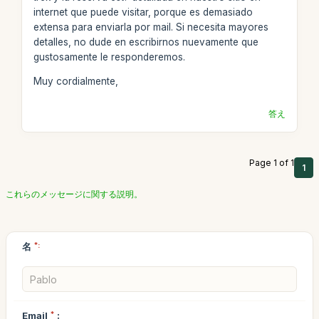
internet que puede visitar, porque es demasiado
extensa para enviarla por mail. Si necesita mayores
detalles, no dude en escribirnos nuevamente que
gustosamente le responderemos.
Muy cordialmente,
答え
Page 1 of 1
1
これらのメッセージに関する説明。
名
*:
Email
*
: