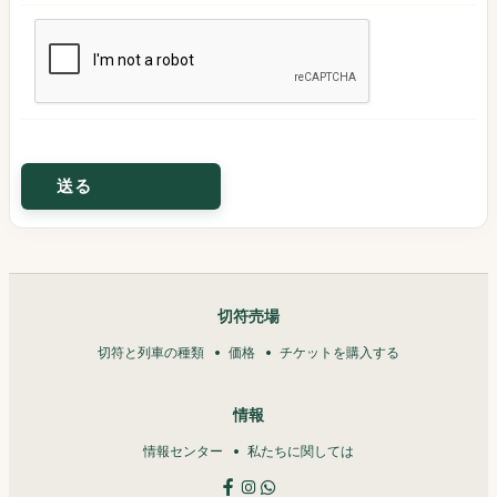
切符売場
切符と列車の種類
価格
チケットを購入する
情報
情報センター
私たちに関しては