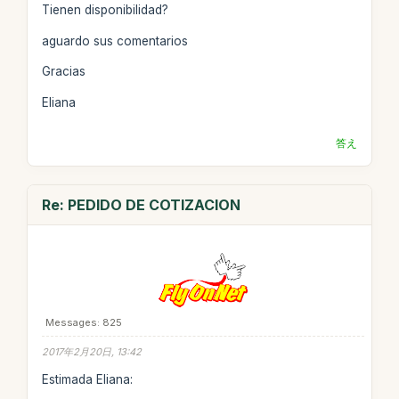
Tienen disponibilidad?
aguardo sus comentarios
Gracias
Eliana
答え
Re: PEDIDO DE COTIZACION
Messages: 825
2017年2月20日, 13:42
Estimada Eliana: