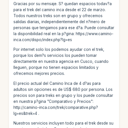
Gracias por su mensaje. S? quedan espacios todav?a
para el trek del camino inca desde el 22 de marzo.
Todos nuestros treks son en grupo y ofrecemos
salidas diarias, independientemente del n?mero de
personas que tengamos para ese d?a. Puede consultar
la disponibilidad real en la p?gina: https://www.camino-
inca.com/dispo/index.php?lg=es
Por internet solo los podemos ayudar con el trek,
porque los dem?s servicios los pueden tomar
directamente en nuestra agencia en Cusco, cuando
lleguen, porque no tienen espacios limitados y
ofrecemos mejores precios.
El precio actual del Camino Inca de 4 d?as para
adultos sin opciones es de US$ 680 por persona. Los
precios son para treks en grupo y los puede consultar
en nuestra p?gina "Comparativo y Precios":
http://camino-inca.com/trek/comparative.php?
lg=es&trek=4 .
Nuestros servicios incluyen todo para el trek desde su