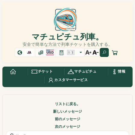
マチュピチュ列車。
安全で簡単な方法で列車チケットを購入する。
JA
USD
チケット
マチュピチュ
情報
カスタマーサービス
リストに戻る。
新しいメッセージ
前のメッセージ
次のメッセージ