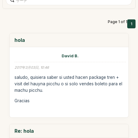
Page 1 of 1
1
hola
David B.
2017年3月03日, 10:46
saludo, quisiera saber si usted hacen package tren +
visit del hauyna picchu o si solo vendes boleto para el
machu picchu.
Gracias
Re: hola