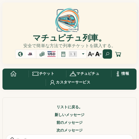
マチュピチュ列車。
安全で簡単な方法で列車チケットを購入する。
JA
USD
チケット
マチュピチュ
情報
カスタマーサービス
リストに戻る。
新しいメッセージ
前のメッセージ
次のメッセージ