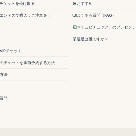
pでチケットを受け取る
おすすめ
エンテスで購入：ご注意を！
よくある質問（FAQ）
マチュピチュツアーのプレゼンテ
遠足は誰ですか？
VIPチケット
のチケットを事前予約する方法
方法
質問