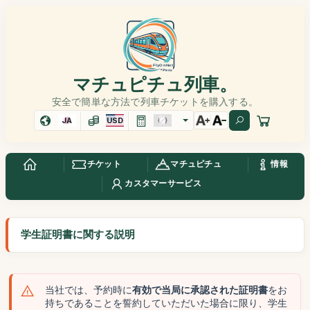
マチュピチュ列車。
安全で簡単な方法で列車チケットを購入する。
JA
USD
チケット
マチュピチュ
情報
カスタマーサービス
学生証明書に関する説明
当社では、予約時に
有効で当局に承認された証明書
をお
持ちであることを誓約していただいた場合に限り、学生