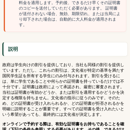
料金を適用します。予約後、できるだけ早くその証明書
のコピーを送付していただく必要があります。 証明書
が送付されない場合、無効、期限切れ、または当局によ
り却下された場合は、自動的に大人料金が適用されま
す。
説明
政府は学生向けの割引を提供しており、当社も同様の割引を提供し
ています。ただし、これらの割引は、文化省が特定の基準を満たす
国民学生証を所有する学生にのみ付与されます。割引を受けるに
は、単に学生であることや何らかの証明書を持っているだけでは不
十分です。証明書は政府によって承認され、厳密に審査されます。
当社は証明書が有効かどうか、または割引を適用するかどうかを決
定する権限を持ちません。文化省の指示に従うのみです。そのた
め、どの証明書が受け入れられるか、どの証明書が拒否されるかを
明確に説明することが重要です。すべての証明書を受け入れたいと
いう希望があっても、最終的には文化省が決定します。
オンラインで予約する際は、有効な証明書をお持ちであることを確
認（下記の条件を参照）する必要があります。その後、できるだけ