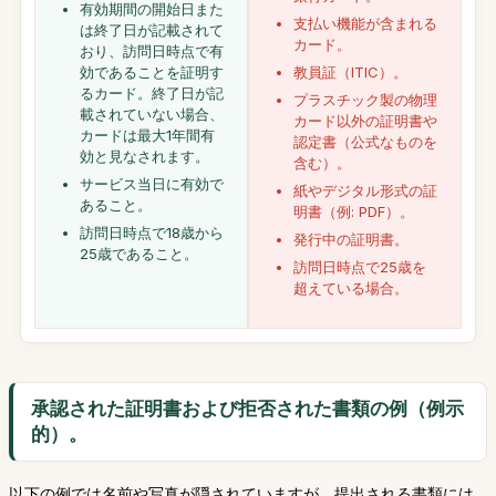
有効期間の開始日また
支払い機能が含まれる
は終了日が記載されて
カード。
おり、訪問日時点で有
効であることを証明す
教員証（ITIC）。
るカード。終了日が記
プラスチック製の物理
載されていない場合、
カード以外の証明書や
カードは最大1年間有
認定書（公式なものを
効と見なされます。
含む）。
サービス当日に有効で
紙やデジタル形式の証
あること。
明書（例: PDF）。
訪問日時点で18歳から
発行中の証明書。
25歳であること。
訪問日時点で25歳を
超えている場合。
承認された証明書および拒否された書類の例（例示
的）。
以下の例では名前や写真が隠されていますが、提出される書類には