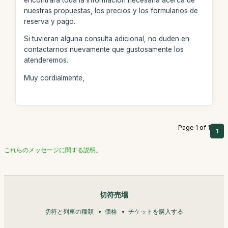
nuestras propuestas, los precios y los formularios de
reserva y pago.
Si tuvieran alguna consulta adicional, no duden en
contactarnos nuevamente que gustosamente los
atenderemos.
Muy cordialmente,
Page 1 of 1
1
これらのメッセージに関する説明。
切符売場
切符と列車の種類
価格
チケットを購入する