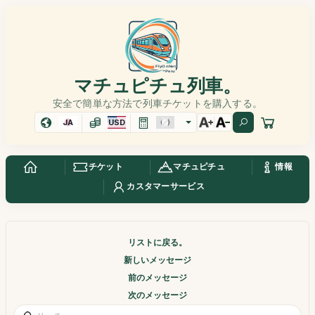
マチュピチュ列車。
安全で簡単な方法で列車チケットを購入する。
JA
USD
チケット
マチュピチュ
情報
カスタマーサービス
リストに戻る。
新しいメッセージ
前のメッセージ
次のメッセージ