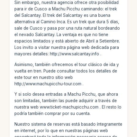
Sin embargo, nuestra agencia ofrece otra posibilidad
para ir de Cusco a Machu Picchu caminando: el trek
del Salcantay. El trek del Salcantay es una buena
alternativa al Camino Inca. Es un trek que dura 5 días,
sale de Cusco y pasa por una ruta natural bordeando
el nevado Salcantay. La ventaja es que no tiene
espacios limitados y está abierto de Abril a Setiembre.
Los invito a visitar nuestra página web dedicada para
mayores detalles: http://www.salcantay.info .
Asimismo, también ofrecemos el tour clásico de ida y
vuelta en tren. Puede consultar todos los detalles de
este tour en nuestro sitio web
http://www.machupicchu-tour.com .
Y si solo desea entradas a Machu Picchu, que ahora
son limitadas, también las puede adquirir a través de
nuestra web www.ticket-machupicchu.com . El resto lo
podría también comprar por su cuenta.
Nuestro sistema de reservas está basado íntegramente
en internet, por lo que en nuestras páginas web
encontrará toda la información necesaria acerca de