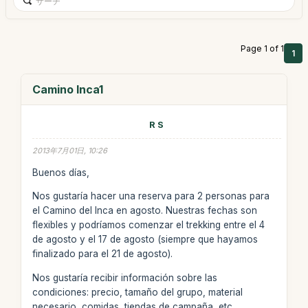
Page 1 of 1
1
Camino Inca1
R S
2013年7月01日, 10:26
Buenos días,
Nos gustaría hacer una reserva para 2 personas para
el Camino del Inca en agosto. Nuestras fechas son
flexibles y podríamos comenzar el trekking entre el 4
de agosto y el 17 de agosto (siempre que hayamos
finalizado para el 21 de agosto).
Nos gustaría recibir información sobre las
condiciones: precio, tamaño del grupo, material
necesario, comidas, tiendas de campaña, etc.