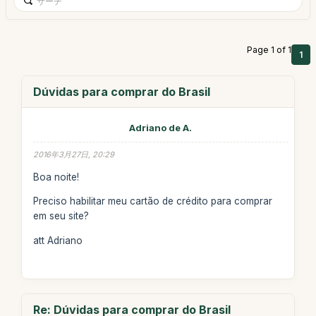
Page 1 of 1
1
Dúvidas para comprar do Brasil
Adriano de A.
2016年3月27日, 20:29
Boa noite!
Preciso habilitar meu cartão de crédito para comprar
em seu site?
att Adriano
Re: Dúvidas para comprar do Brasil