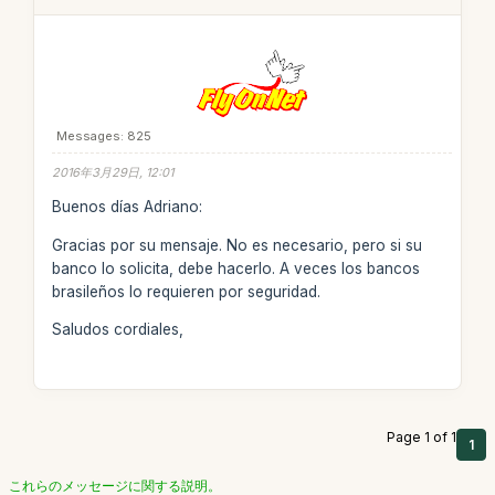
Messages: 825
2016年3月29日, 12:01
Buenos días Adriano:
Gracias por su mensaje. No es necesario, pero si su
banco lo solicita, debe hacerlo. A veces los bancos
brasileños lo requieren por seguridad.
Saludos cordiales,
Page 1 of 1
1
これらのメッセージに関する説明。