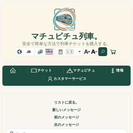
マチュピチュ列車。
安全で簡単な方法で列車チケットを購入する。
JA
USD
チケット
マチュピチュ
情報
カスタマーサービス
リストに戻る。
新しいメッセージ
前のメッセージ
次のメッセージ