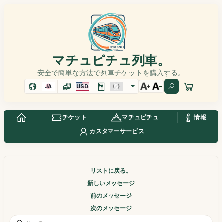
マチュピチュ列車。
安全で簡単な方法で列車チケットを購入する。
JA
USD
チケット
マチュピチュ
情報
カスタマーサービス
リストに戻る。
新しいメッセージ
前のメッセージ
次のメッセージ