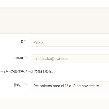
名
*:
Email
*
:
セージへの返信をメールで受け取る。
件名。
*
: