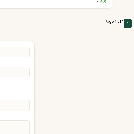
答え
Page 1 of 1
1