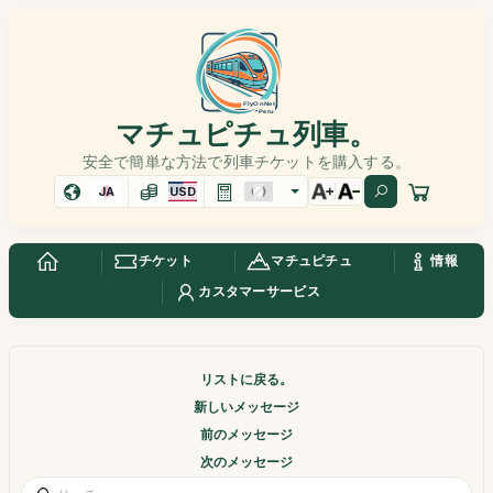
マチュピチュ列車。
安全で簡単な方法で列車チケットを購入する。
JA
USD
チケット
マチュピチュ
情報
カスタマーサービス
リストに戻る。
新しいメッセージ
前のメッセージ
次のメッセージ