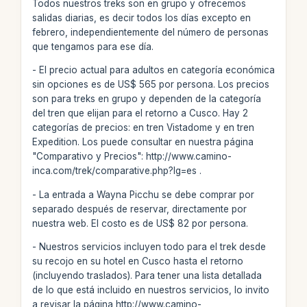
Todos nuestros treks son en grupo y ofrecemos
salidas diarias, es decir todos los días excepto en
febrero, independientemente del número de personas
que tengamos para ese día.
- El precio actual para adultos en categoría económica
sin opciones es de US$ 565 por persona. Los precios
son para treks en grupo y dependen de la categoría
del tren que elijan para el retorno a Cusco. Hay 2
categorías de precios: en tren Vistadome y en tren
Expedition. Los puede consultar en nuestra página
"Comparativo y Precios": http://www.camino-
inca.com/trek/comparative.php?lg=es .
- La entrada a Wayna Picchu se debe comprar por
separado después de reservar, directamente por
nuestra web. El costo es de US$ 82 por persona.
- Nuestros servicios incluyen todo para el trek desde
su recojo en su hotel en Cusco hasta el retorno
(incluyendo traslados). Para tener una lista detallada
de lo que está incluido en nuestros servicios, lo invito
a revisar la página http://www.camino-