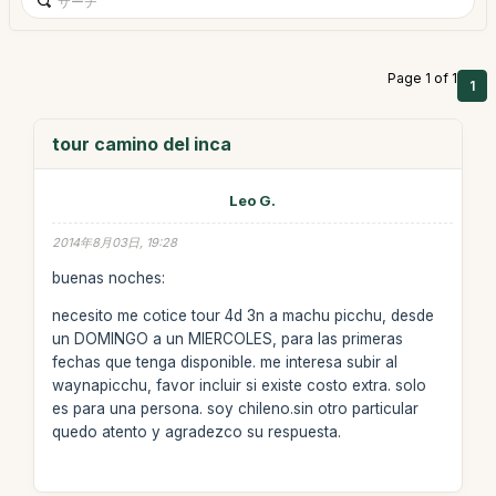
Page 1 of 1
1
tour camino del inca
Leo G.
2014年8月03日, 19:28
buenas noches:
necesito me cotice tour 4d 3n a machu picchu, desde
un DOMINGO a un MIERCOLES, para las primeras
fechas que tenga disponible. me interesa subir al
waynapicchu, favor incluir si existe costo extra. solo
es para una persona. soy chileno.sin otro particular
quedo atento y agradezco su respuesta.