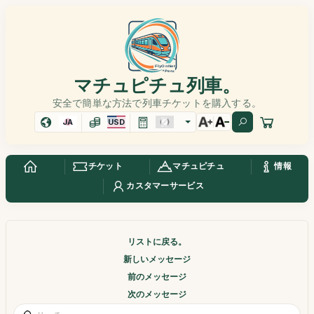
マチュピチュ列車。
安全で簡単な方法で列車チケットを購入する。
JA
USD
チケット
マチュピチュ
情報
カスタマーサービス
リストに戻る。
新しいメッセージ
前のメッセージ
次のメッセージ