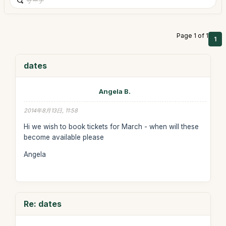
Page 1 of 1
1
dates
Angela B.
2014年8月13日, 11:58
Hi we wish to book tickets for March - when will these
become available please
Angela
Re: dates