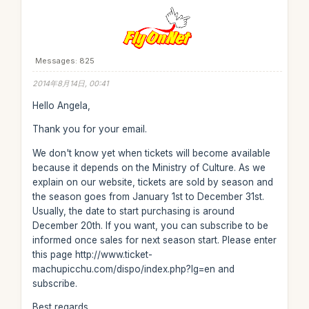
Messages: 825
2014年8月14日, 00:41
Hello Angela,
Thank you for your email.
We don't know yet when tickets will become available
because it depends on the Ministry of Culture. As we
explain on our website, tickets are sold by season and
the season goes from January 1st to December 31st.
Usually, the date to start purchasing is around
December 20th. If you want, you can subscribe to be
informed once sales for next season start. Please enter
this page http://www.ticket-
machupicchu.com/dispo/index.php?lg=en and
subscribe.
Best regards,