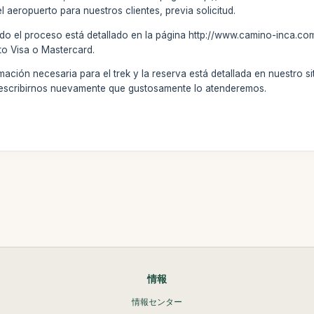
el aeropuerto para nuestros clientes, previa solicitud.
do el proceso está detallado en la página http://www.camino-inca.co
ito Visa o Mastercard.
ción necesaria para el trek y la reserva está detallada en nuestro sitio
 escribirnos nuevamente que gustosamente lo atenderemos.
情報
情報センター