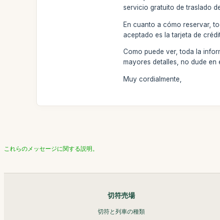
servicio gratuito de traslado d
En cuanto a cómo reservar, to
aceptado es la tarjeta de créd
Como puede ver, toda la informa
mayores detalles, no dude en
Muy cordialmente,
これらのメッセージに関する説明。
切符売場
切符と列車の種類