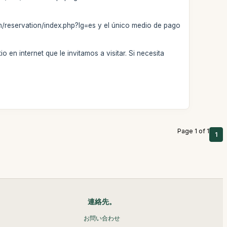
m/reservation/index.php?lg=es y el único medio de pago
 en internet que le invitamos a visitar. Si necesita
Page 1 of 1
1
連絡先。
お問い合わせ