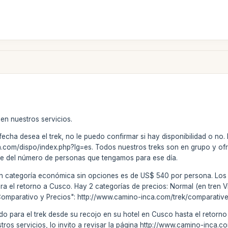
en nuestros servicios.
cha desea el trek, no le puedo confirmar si hay disponibilidad o no. Lo
.com/dispo/index.php?lg=es. Todos nuestros treks son en grupo y ofre
te del número de personas que tengamos para ese día.
 en categoría económica sin opciones es de US$ 540 por persona. Los
para el retorno a Cusco. Hay 2 categorías de precios: Normal (en tren
Comparativo y Precios": http://www.camino-inca.com/trek/comparative
do para el trek desde su recojo en su hotel en Cusco hasta el retorno (
stros servicios, lo invito a revisar la página http://www.camino-inca