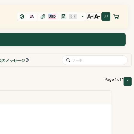
JA
USD
次のメッセージ
Page 1 of 1
1