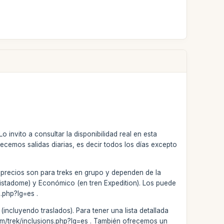
 invito a consultar la disponibilidad real en esta
cemos salidas diarias, es decir todos los días excepto
 precios son para treks en grupo y dependen de la
 Vistadome) y Económico (en tren Expedition). Los puede
.php?lg=es .
incluyendo traslados). Para tener una lista detallada
.com/trek/inclusions.php?lg=es . También ofrecemos un