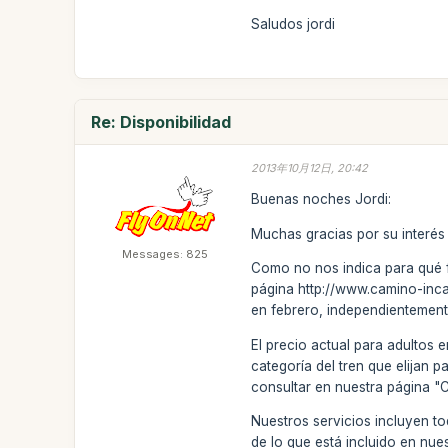
Saludos jordi
Re: Disponibilidad
2013年10月12日, 20:42
Buenas noches Jordi:
Muchas gracias por su interés 
Messages: 825
Como no nos indica para qué fe
página http://www.camino-inca
en febrero, independientemen
El precio actual para adultos
categoría del tren que elijan 
consultar en nuestra página "
Nuestros servicios incluyen to
de lo que está incluido en nue