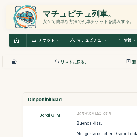
マチュピチュ列車。
安全で簡単な方法で列車チケットを購入する。
チケット
マチュピチュ
情報
リストに戻る。
新
Disponibilidad
2013年10月12日, 08:11
Jordi G. M.
Buenos dias.
Nosgustaria saber Disponibilid